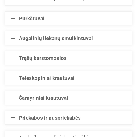
Purkštuvai
Augalinių liekanų smulkintuvai
Trąšų barstomosios
Teleskopiniai krautuvai
Šarnyriniai krautuvai
Priekabos ir puspriekabės