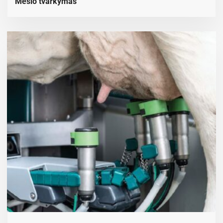
Mėšlo tvarkymas