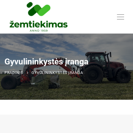
Gyvulininkystės įranga
PRADINIS
GYVULININKYSTĖS ĮRANGA