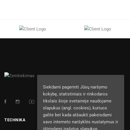
Siekdami pagerinti Jūsų naršymo
kokybę, statistiniais ir rinkodaros
tikslais šioje svetainėje naudojame
slapukus (angl. cookies), kuriuos
galite bet kada atšaukti pakeisdami
TECHNIKA
savo interneto naršyklės nustatymus ir
ištrindami įrašytus slapukus.