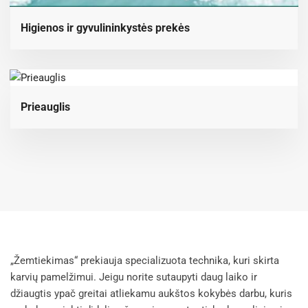
Higienos ir gyvulininkystės prekės
Prieauglis
„Žemtiekimas“ prekiauja specializuota technika, kuri skirta
karvių pamelžimui. Jeigu norite sutaupyti daug laiko ir
džiaugtis ypač greitai atliekamu aukštos kokybės darbu, kuris