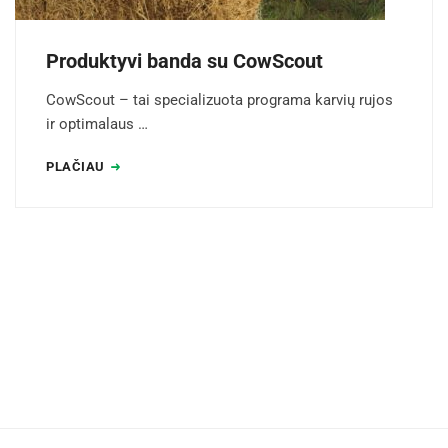
Produktyvi banda su CowScout
CowScout – tai specializuota programa karvių rujos
ir optimalaus …
PLAČIAU