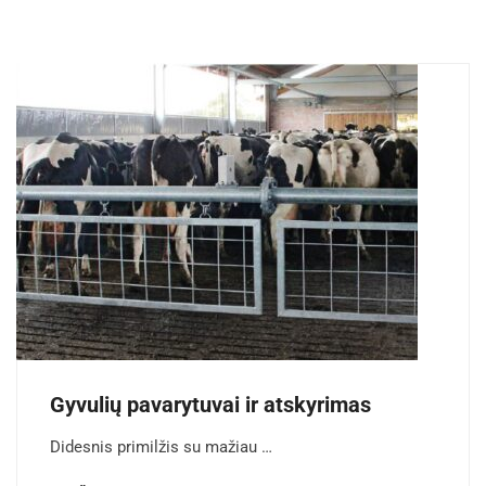
Gyvulių pavarytuvai ir atskyrimas
Didesnis primilžis su mažiau …