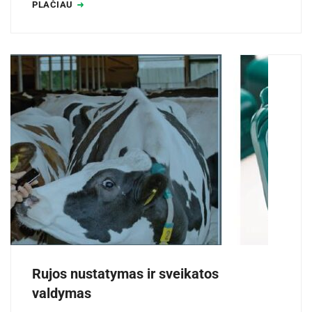
PLAČIAU
Rujos nustatymas ir sveikatos
valdymas