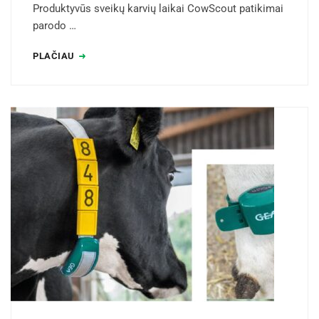
Produktyvūs sveikų karvių laikai CowScout patikimai
parodo …
PLAČIAU