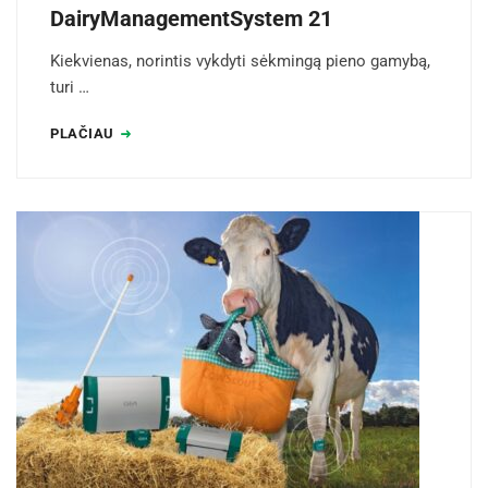
DairyManagementSystem 21
Kiekvienas, norintis vykdyti sėkmingą pieno gamybą,
turi …
PLAČIAU