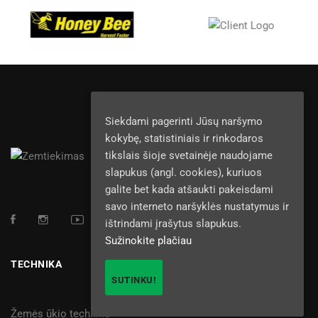
Siekdami pagerinti Jūsų naršymo
kokybę, statistiniais ir rinkodaros
tikslais šioje svetainėje naudojame
slapukus (angl. cookies), kuriuos
galite bet kada atšaukti pakeisdami
savo interneto naršyklės nustatymus ir
ištrindami įrašytus slapukus.
Sužinokite plačiau
TECHNIKA
SUTINKU!
Žemės ūkio technika