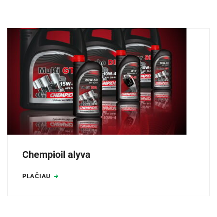
Chempioil alyva
PLAČIAU