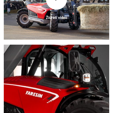
Žiūrėti video