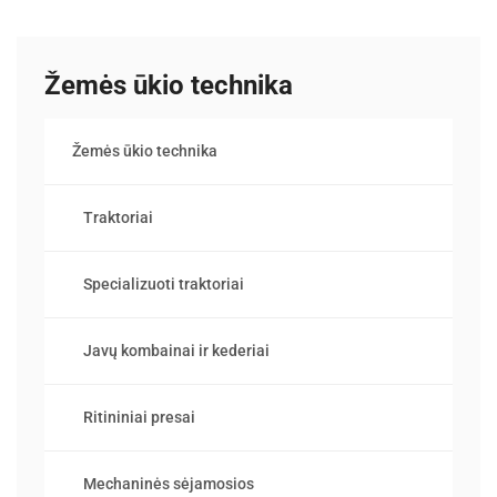
Žemės ūkio technika
Žemės ūkio technika
Traktoriai
Specializuoti traktoriai
Javų kombainai ir kederiai
Ritininiai presai
Mechaninės sėjamosios