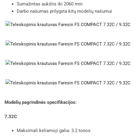
Sumažintas aukštis iki 2060 mm
Darbo našumas prilygsta kitų modelių našumui
Modelių pagrindinės specifikacijos:
7.32C
Maksimali keliamoji galia: 3.2 tonos