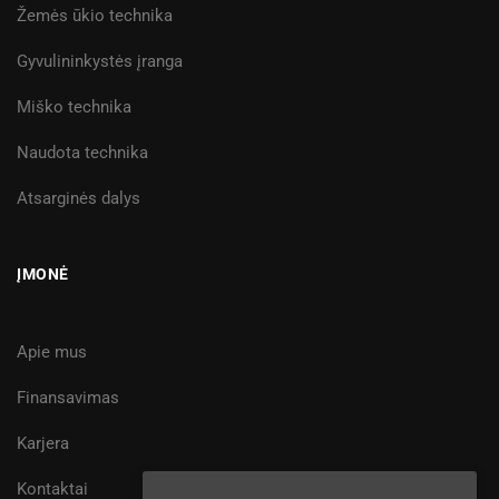
Žemės ūkio technika
Gyvulininkystės įranga
Miško technika
Naudota technika
Atsarginės dalys
ĮMONĖ
Apie mus
Finansavimas
Karjera
Kontaktai