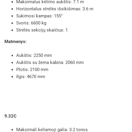
Maksimalus kėlimo aukštis: 7.1 m
Horizontalus strėlės išsikišimas: 3.6 m
Sukimosi kampas: 155°
Svoris: 6600 kg
Strėlės sekcijų skaičius: 1
Matmenys:
Aukštis: 2250 mm
Aukštis su žema kabina: 2060 mm
Plotis: 2100 mm
Ilgis: 4670 mm
9.32C
Maksimali keliamoji galia: 3.2 tonos