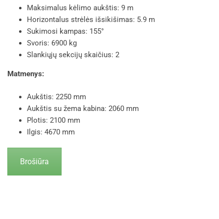
Maksimalus kėlimo aukštis: 9 m
Horizontalus strėlės išsikišimas: 5.9 m
Sukimosi kampas: 155°
Svoris: 6900 kg
Slankiųjų sekcijų skaičius: 2
Matmenys:
Aukštis: 2250 mm
Aukštis su žema kabina: 2060 mm
Plotis: 2100 mm
Ilgis: 4670 mm
Brošiūra