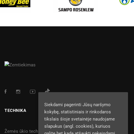
Siekdami pagerinti Jūsų naršymo
TECHNIKA
kokybę, statistiniais ir rinkodaros
tikslais šioje svetainėje naudojame
slapukus (angl. cookies), kuriuos
Žemės ūkio technika
galite bet kada atšaukti pakeisdami