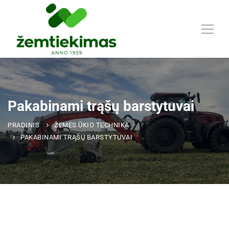
Pakabinami trąšų barstytuvai
PRADINIS
ŽEMĖS ŪKIO TECHNIKA
PAKABINAMI TRĄŠŲ BARSTYTUVAI