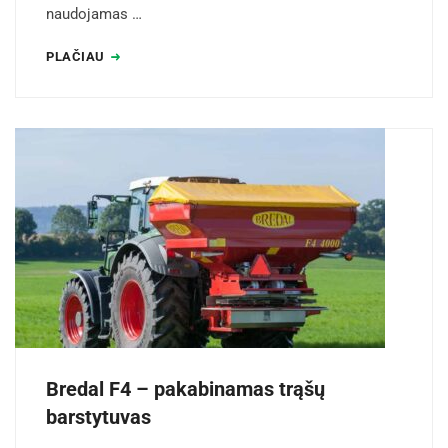
naudojamas …
PLAČIAU
Bredal F4 – pakabinamas trąšų
barstytuvas