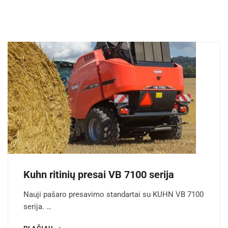
Kuhn ritinių presai VB 7100 serija
Nauji pašaro presavimo standartai su KUHN VB 7100
serija. …