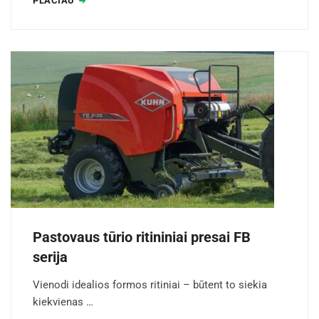
PLAČIAU
Pastovaus tūrio ritininiai presai FB
serija
Vienodi idealios formos ritiniai – būtent to siekia
kiekvienas …