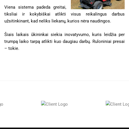
Viena sistema padeda greitai,
tiksliai ir kokybiškai atlikti visus reikalingus darbus
užsitinkinant, kad neliks liekanų, kurios nėra naudingos.
Šiais laikais ūkininkai siekia inovatyvumo, kuris leidžia per
trumpą laiko tarpą atlikti kuo daugiau darbų. Ruloniniai presai
– tokie.