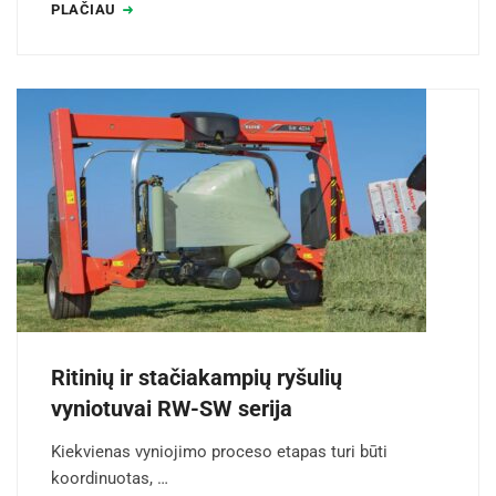
PLAČIAU
Ritinių ir stačiakampių ryšulių
vyniotuvai RW-SW serija
Kiekvienas vyniojimo proceso etapas turi būti
koordinuotas, …