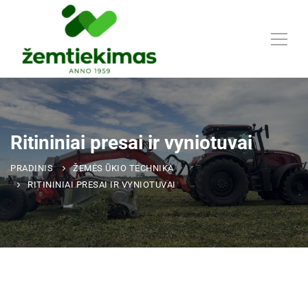
Ritininiai presai ir vyniotuvai
PRADINIS
ŽEMĖS ŪKIO TECHNIKA
RITININIAI PRESAI IR VYNIOTUVAI