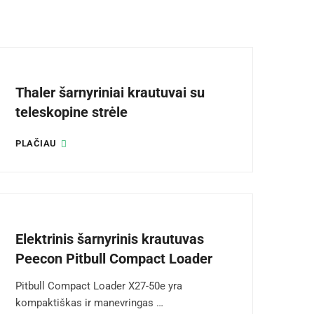
Thaler šarnyriniai krautuvai su
teleskopine strėle
PLAČIAU
Elektrinis šarnyrinis krautuvas
Peecon Pitbull Compact Loader
Pitbull Compact Loader X27-50e yra
kompaktiškas ir manevringas …