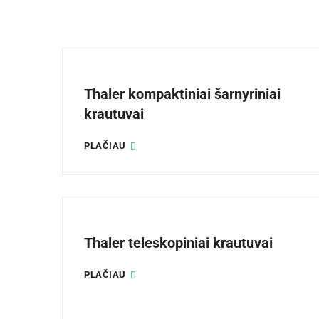
Thaler kompaktiniai šarnyriniai
krautuvai
PLAČIAU
Thaler teleskopiniai krautuvai
PLAČIAU