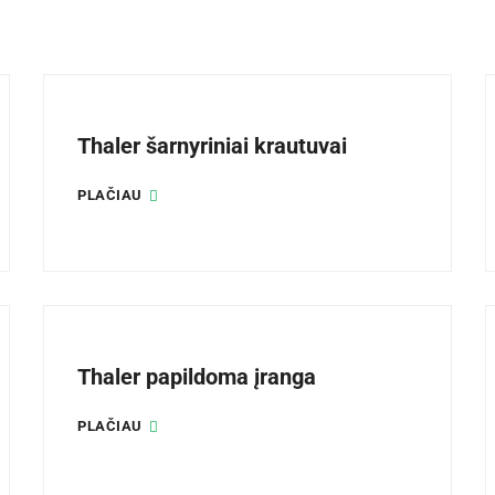
Thaler šarnyriniai krautuvai
PLAČIAU
Thaler papildoma įranga
PLAČIAU