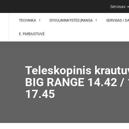
Servisas:
TECHNIKA
GYVULININKYSTĖS ĮRANGA
SERVISAS / D
E. PARDUOTUVĖ
Teleskopinis krautu
BIG RANGE 14.42 / 
17.45