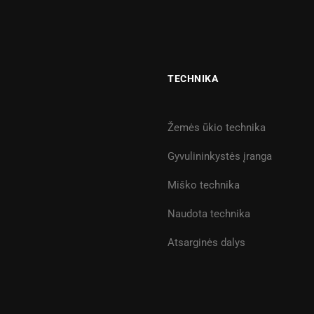
TECHNIKA
Žemės ūkio technika
Gyvulininkystės įranga
Miško technika
Naudota technika
Atsarginės dalys