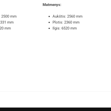
Matmenys:
: 2500 mm
Aukštis: 2560 mm
 2331 mm
Plotis: 2360 mm
6520 mm
Ilgis: 6520 mm