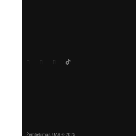
Žemtiekimas, UAB © 2025