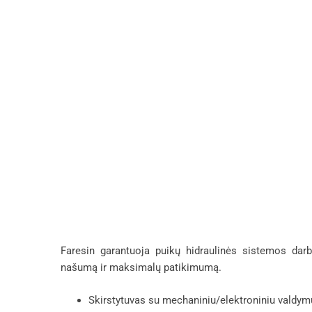
Faresin garantuoja puikų hidraulinės sistemos dar
našumą ir maksimalų patikimumą.
Skirstytuvas su mechaniniu/elektroniniu valdym