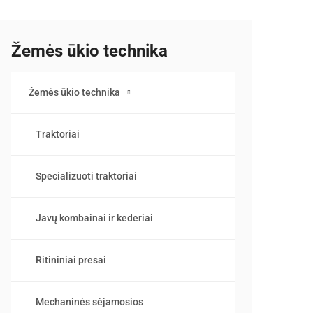
Žemės ūkio technika
Žemės ūkio technika
Traktoriai
Specializuoti traktoriai
Javų kombainai ir kederiai
Ritininiai presai
Mechaninės sėjamosios