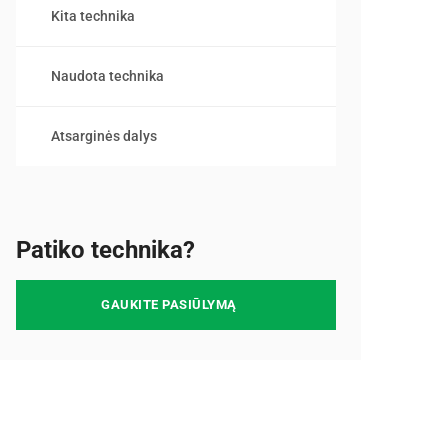
Kita technika
Naudota technika
Atsarginės dalys
Patiko technika?
GAUKITE PASIŪLYMĄ