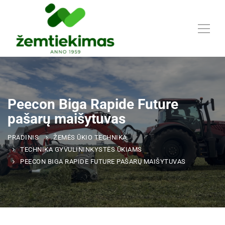
Peecon Biga Rapide Future
pašarų maišytuvas
PRADINIS
ŽEMĖS ŪKIO TECHNIKA
TECHNIKA GYVULININKYSTĖS ŪKIAMS
PEECON BIGA RAPIDE FUTURE PAŠARŲ MAIŠYTUVAS