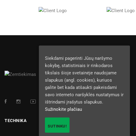
Siekdami pagerinti Jūsų naršymo
kokybę, statistiniais ir rinkodaros
tikslais šioje svetainėje naudojame
slapukus (angl. cookies), kuriuos
galite bet kada atšaukti pakeisdami
savo interneto naršyklės nustatymus ir
ištrindami įrašytus slapukus.
Sužinokite plačiau
TECHNIKA
SUTINKU!