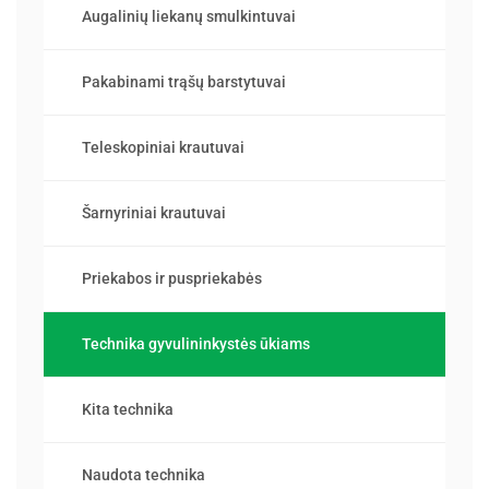
Augalinių liekanų smulkintuvai
Pakabinami trąšų barstytuvai
Teleskopiniai krautuvai
Šarnyriniai krautuvai
Priekabos ir puspriekabės
Technika gyvulininkystės ūkiams
Kita technika
Naudota technika