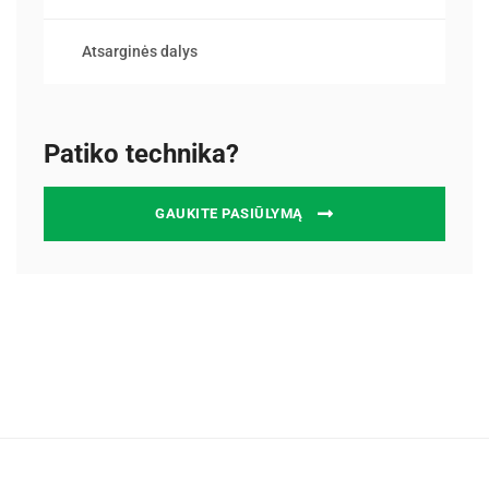
Atsarginės dalys
Patiko technika?
GAUKITE PASIŪLYMĄ