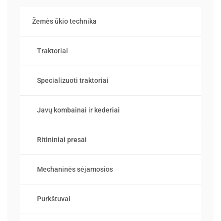
Žemės ūkio technika
Traktoriai
Specializuoti traktoriai
Javų kombainai ir kederiai
Ritininiai presai
Mechaninės sėjamosios
Purkštuvai