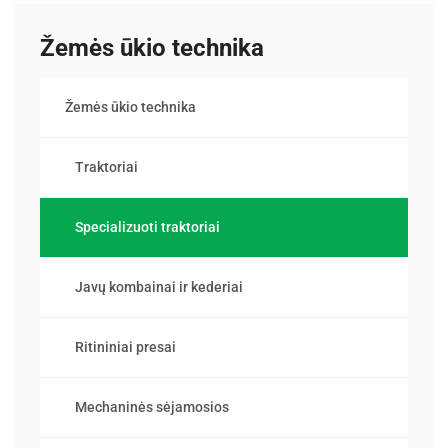
Žemės ūkio technika
Žemės ūkio technika
Traktoriai
Specializuoti traktoriai
Javų kombainai ir kederiai
Ritininiai presai
Mechaninės sėjamosios