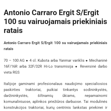
Antonio Carraro Ergit S/Ergit
100 su vairuojamais priekiniais
ratais
Antonio Carraro Ergit S/Ergit 100 su vairuojamais priekiniais
ratais
70 – 100 AG ● 4 cl. Kubota arba Yanmar variklis ● Mechaninė
16F/16R arba 32F/32R Hi-Lo transmisija ● Reversinė darbo
vieta RGS
Italijoje gaminami profesionalaus naudojimo specialiosios
paskirties traktoriai, puikiai tinkantys sodininkystės,
daržininkystės, šiltnamių ūkiams, nepamainomi
komunaliniuose, aplinkos priežiūros darbuose. Tai modulinės
konstrukcijos traktoriai, kurių centrinis lankstas priekinei ir