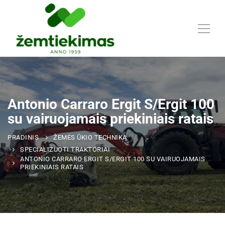
Antonio Carraro Ergit S/Ergit 100
su vairuojamais priekiniais ratais
PRADINIS
ŽEMĖS ŪKIO TECHNIKA
SPECIALIZUOTI TRAKTORIAI
ANTONIO CARRARO ERGIT S/ERGIT 100 SU VAIRUOJAMAIS
PRIEKINIAIS RATAIS