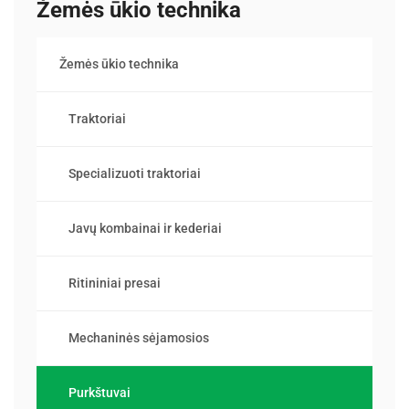
Žemės ūkio technika
Žemės ūkio technika
Traktoriai
Specializuoti traktoriai
Javų kombainai ir kederiai
Ritininiai presai
Mechaninės sėjamosios
Purkštuvai