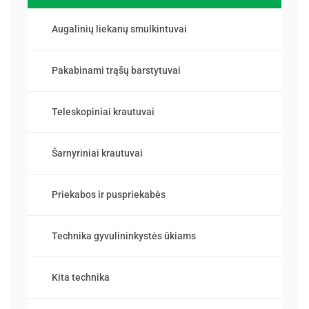
Augalinių liekanų smulkintuvai
Pakabinami trąšų barstytuvai
Teleskopiniai krautuvai
Šarnyriniai krautuvai
Priekabos ir puspriekabės
Technika gyvulininkystės ūkiams
Kita technika