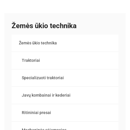
Žemės ūkio technika
Žemės ūkio technika
Traktoriai
Specializuoti traktoriai
Javų kombainai ir kederiai
Ritininiai presai