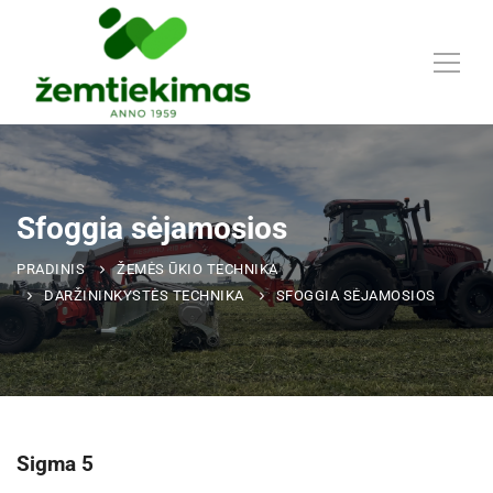
Sfoggia sėjamosios
PRADINIS
ŽEMĖS ŪKIO TECHNIKA
DARŽININKYSTĖS TECHNIKA
SFOGGIA SĖJAMOSIOS
Sigma 5