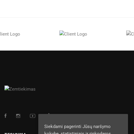
Siekdami pagerinti Jūsų naršymo
kokybę, statistiniais ir rinkodaros