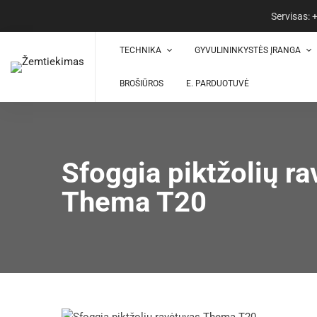
Servisas:
TECHNIKA
GYVULININKYSTĖS ĮRANGA
BROŠIŪROS
E. PARDUOTUVĖ
Sfoggia piktžolių r
Thema T20