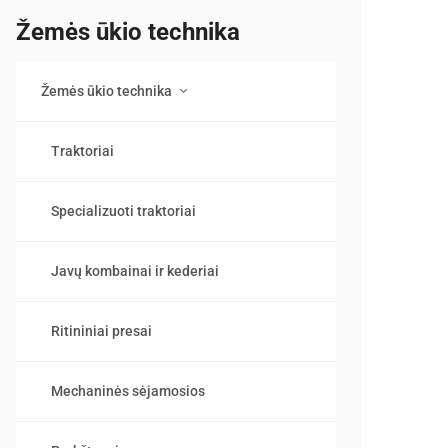
Žemės ūkio technika
Žemės ūkio technika
Traktoriai
Specializuoti traktoriai
Javų kombainai ir kederiai
Ritininiai presai
Mechaninės sėjamosios