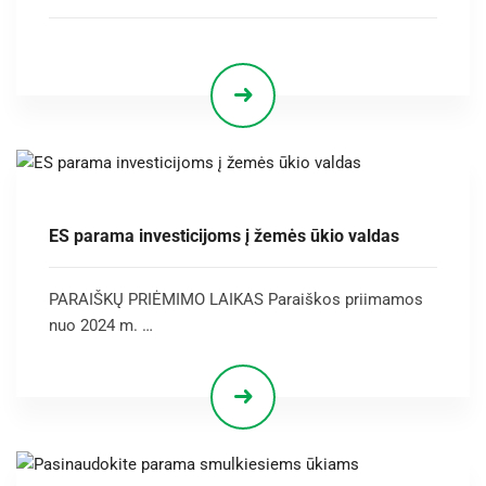
ES parama investicijoms į žemės ūkio valdas
PARAIŠKŲ PRIĖMIMO LAIKAS Paraiškos priimamos
nuo 2024 m. …