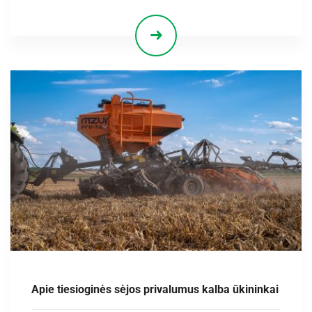
Apie tiesioginės sėjos privalumus kalba ūkininkai