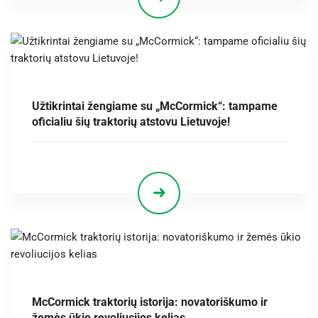
Užtikrintai žengiame su „McCormick“: tampame
oficialiu šių traktorių atstovu Lietuvoje!
McCormick traktorių istorija: novatoriškumo ir
žemės ūkio revoliucijos kelias