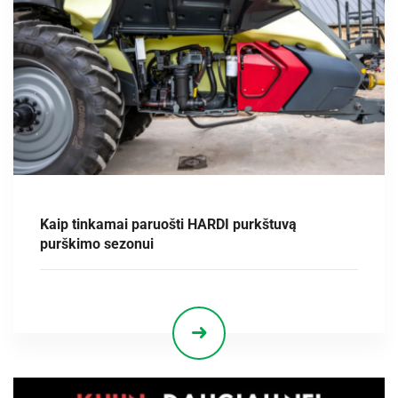
Kaip tinkamai paruošti HARDI purkštuvą
purškimo sezonui