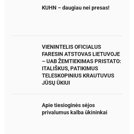
KUHN – daugiau nei presas!
VIENINTELIS OFICIALUS
FARESIN ATSTOVAS LIETUVOJE
– UAB ŽEMTIEKIMAS PRISTATO:
ITALIŠKUS, PATIKIMUS
TELESKOPINIUS KRAUTUVUS
JŪSŲ ŪKIUI
Apie tiesioginės sėjos
privalumus kalba ūkininkai