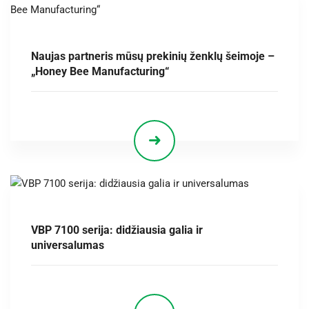
Naujas partneris mūsų prekinių ženklų šeimoje –
„Honey Bee Manufacturing“
VBP 7100 serija: didžiausia galia ir
universalumas