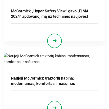
McCormick „Hyper Safety View“ gavo „EIMA
2024“ apdovanojimą už technines naujoves!
Naujoji McCormick traktorių kabina:
modernumas, komfortas ir našumas