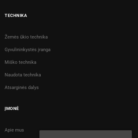
TECHNIKA
Žemės ūkio technika
Gyvulininkystės įranga
Miško technika
Naudota technika
Atsarginės dalys
ĮMONĖ
Apie mus