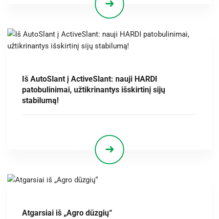
Iš AutoSlant į ActiveSlant: nauji HARDI
patobulinimai, užtikrinantys išskirtinį sijų
stabilumą!
Atgarsiai iš „Agro dūzgių“