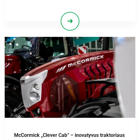
McCormick „Clever Cab“ – inovatyvus traktoriaus