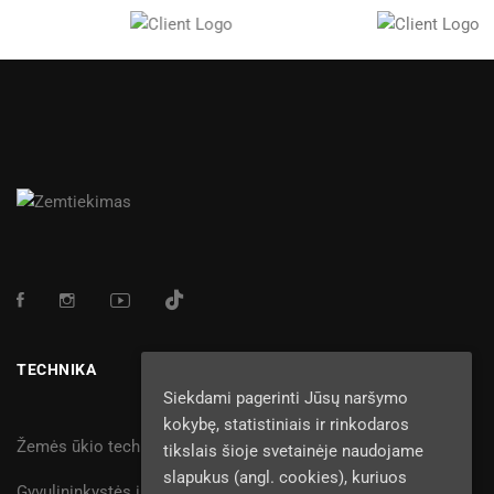
TECHNIKA
Siekdami pagerinti Jūsų naršymo
kokybę, statistiniais ir rinkodaros
Žemės ūkio technika
tikslais šioje svetainėje naudojame
slapukus (angl. cookies), kuriuos
Gyvulininkystės įranga