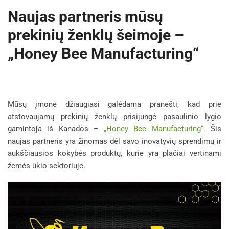
Naujas partneris mūsų
prekinių ženklų šeimoje –
„Honey Bee Manufacturing“
Mūsų įmonė džiaugiasi galėdama pranešti, kad prie
atstovaujamų prekinių ženklų prisijungė pasaulinio lygio
gamintoja iš Kanados –
„Honey Bee Manufacturing“
. Šis
naujas partneris yra žinomas dėl savo inovatyvių sprendimų ir
aukščiausios kokybės produktų, kurie yra plačiai vertinami
žemės ūkio sektoriuje.