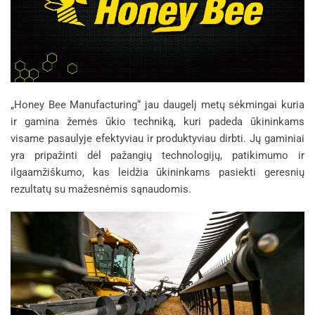
„Honey Bee Manufacturing“ jau daugelį metų sėkmingai kuria
ir gamina žemės ūkio techniką, kuri padeda ūkininkams
visame pasaulyje efektyviau ir produktyviau dirbti. Jų gaminiai
yra pripažinti dėl pažangių technologijų, patikimumo ir
ilgaamžiškumo, kas leidžia ūkininkams pasiekti geresnių
rezultatų su mažesnėmis sąnaudomis.