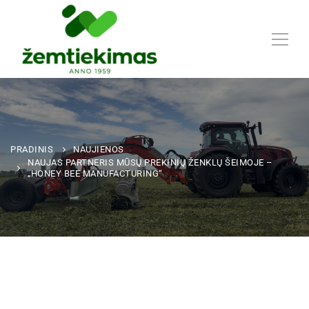
PRADINIS
NAUJIENOS
NAUJAS PARTNERIS MŪSŲ PREKINIŲ ŽENKLŲ ŠEIMOJE –
„HONEY BEE MANUFACTURING“