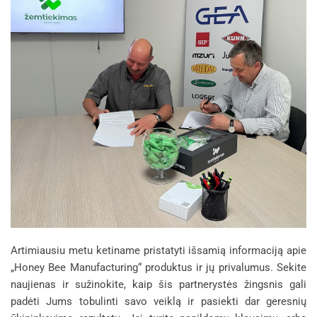
Artimiausiu metu ketiname pristatyti išsamią informaciją apie
„Honey Bee Manufacturing“ produktus ir jų privalumus. Sekite
naujienas ir sužinokite, kaip šis partnerystės žingsnis gali
padėti Jums tobulinti savo veiklą ir pasiekti dar geresnių