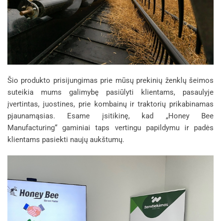
Šio produkto prisijungimas prie mūsų prekinių ženklų šeimos
suteikia mums galimybę pasiūlyti klientams, pasaulyje
įvertintas, juostines, prie kombainų ir traktorių prikabinamas
pjaunamąsias. Esame įsitikinę, kad „Honey Bee
Manufacturing“ gaminiai taps vertingu papildymu ir padės
klientams pasiekti naujų aukštumų.