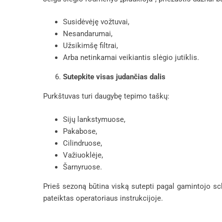
Susidėvėję vožtuvai,
Nesandarumai,
Užsikimšę filtrai,
Arba netinkamai veikiantis slėgio jutiklis.
Sutepkite visas judančias dalis
Purkštuvas turi daugybę tepimo taškų:
Sijų lankstymuose,
Pakabose,
Cilindruose,
Važiuoklėje,
Šarnyruose.
Prieš sezoną būtina viską sutepti pagal gamintojo 
pateiktas operatoriaus instrukcijoje.