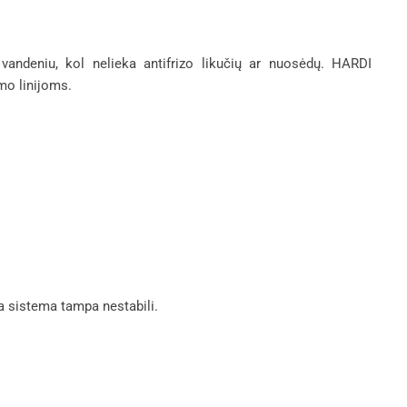
 vandeniu, kol nelieka antifrizo likučių ar nuosėdų. HARDI
mo linijoms.
isa sistema tampa nestabili.