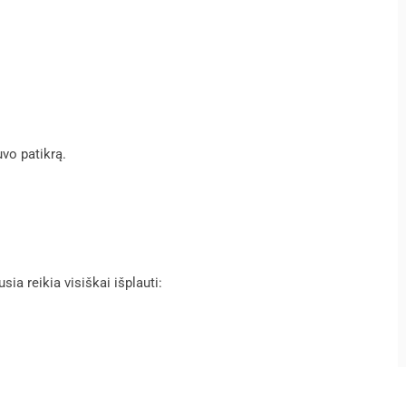
uvo patikrą.
ia reikia visiškai išplauti: