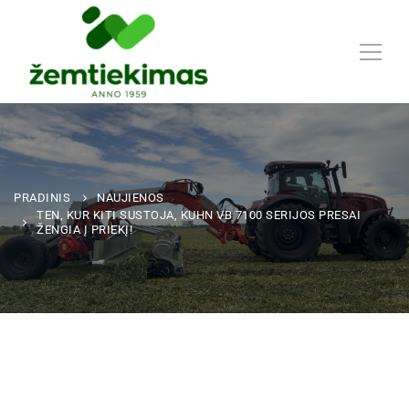
PRADINIS
NAUJIENOS
TEN, KUR KITI SUSTOJA, KUHN VB 7100 SERIJOS PRESAI
ŽENGIA Į PRIEKĮ!