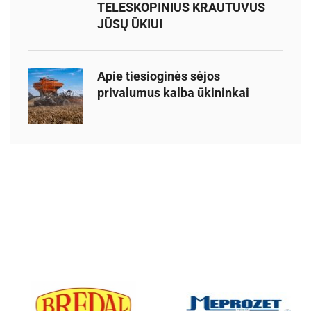
TELESKOPINIUS KRAUTUVUS
JŪSŲ ŪKIUI
Apie tiesioginės sėjos
privalumus kalba ūkininkai