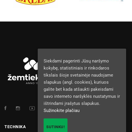
Siekdami pagerinti Jūsų naršymo
kokybę, statistiniais ir rinkodaros
tikslais šioje svetainėje naudojame
slapukus (angl. cookies), kuriuos
galite bet kada atšaukti pakeisdami
savo interneto naršyklės nustatymus ir
ištrindami įrašytus slapukus.
Sužinokite plačiau
TECHNIKA
SUTINKU!