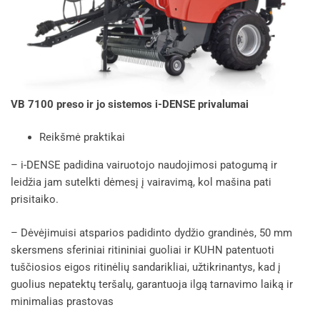
VB 7100 preso ir jo sistemos i-DENSE privalumai
Reikšmė praktikai
– i-DENSE padidina vairuotojo naudojimosi patogumą ir
leidžia jam sutelkti dėmesį į vairavimą, kol mašina pati
prisitaiko.
– Dėvėjimuisi atsparios padidinto dydžio grandinės, 50 mm
skersmens sferiniai ritininiai guoliai ir KUHN patentuoti
tuščiosios eigos ritinėlių sandarikliai, užtikrinantys, kad į
guolius nepatektų teršalų, garantuoja ilgą tarnavimo laiką ir
minimalias prastovas