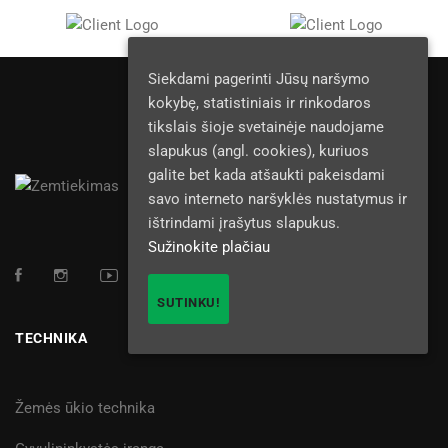
Siekdami pagerinti Jūsų naršymo
kokybę, statistiniais ir rinkodaros
tikslais šioje svetainėje naudojame
slapukus (angl. cookies), kuriuos
galite bet kada atšaukti pakeisdami
savo interneto naršyklės nustatymus ir
ištrindami įrašytus slapukus.
Sužinokite plačiau
SUTINKU!
TECHNIKA
Žemės ūkio technika