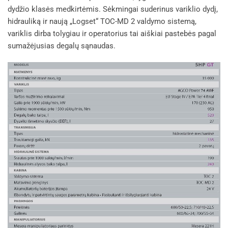
dydžio klasės medkirtėmis. Sėkmingai suderinus variklio dydį,
hidrauliką ir naują „Logset“ TOC-MD 2 valdymo sistemą,
variklis dirba tolygiau ir operatorius tai aiškiai pastebės pagal
sumažėjusias degalų sąnaudas.