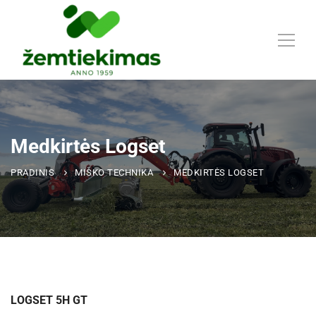
Medkirtės Logset
PRADINIS
MIŠKO TECHNIKA
MEDKIRTĖS LOGSET
LOGSET 5H GT