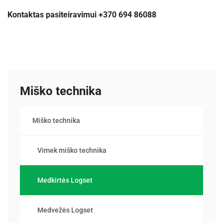
Kontaktas pasiteiravimui +370 694 86088
Miško technika
Miško technika
Vimek miško technika
Medkirtės Logset
Medvežės Logset