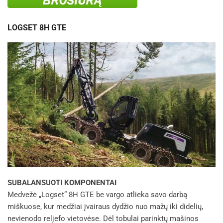
LOGSET 8H GTE
SUBALANSUOTI KOMPONENTAI
Medvežė „Logset“ 8H GTE be vargo atlieka savo darbą
miškuose, kur medžiai įvairaus dydžio nuo mažų iki didelių,
nevienodo reljefo vietovėse. Dėl tobulai parinktų mašinos