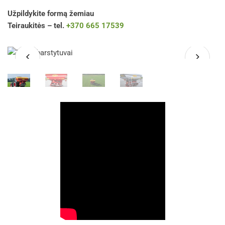
Užpildykite formą žemiau
Teiraukitės – tel.
+370 665 17539