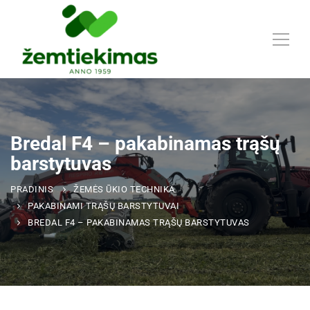
Bredal F4 – pakabinamas trąšų
barstytuvas
PRADINIS
ŽEMĖS ŪKIO TECHNIKA
PAKABINAMI TRĄŠŲ BARSTYTUVAI
BREDAL F4 – PAKABINAMAS TRĄŠŲ BARSTYTUVAS