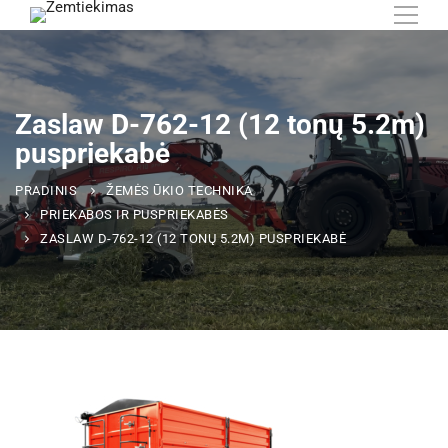
Zaslaw D-762-12 (12 tonų 5.2m)
puspriekabė
PRADINIS
ŽEMĖS ŪKIO TECHNIKA
PRIEKABOS IR PUSPRIEKABĖS
ZASLAW D-762-12 (12 TONŲ 5.2M) PUSPRIEKABĖ