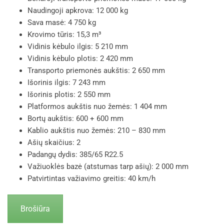
Naudingoji apkrova: 12 000 kg
Sava masė: 4 750 kg
Krovimo tūris: 15,3 m³
Vidinis kėbulo ilgis: 5 210 mm
Vidinis kėbulo plotis: 2 420 mm
Transporto priemonės aukštis: 2 650 mm
Išorinis ilgis: 7 243 mm
Išorinis plotis: 2 550 mm
Platformos aukštis nuo žemės: 1 404 mm
Bortų aukštis: 600 + 600 mm
Kablio aukštis nuo žemės: 210 – 830 mm
Ašių skaičius: 2
Padangų dydis: 385/65 R22.5
Važiuoklės bazė (atstumas tarp ašių): 2 000 mm
Patvirtintas važiavimo greitis: 40 km/h
Brošiūra