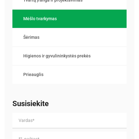
Mėšlo tvarkymas
Šėrimas
Higienos ir gyvulininkystės prekės
Prieauglis
Susisiekite