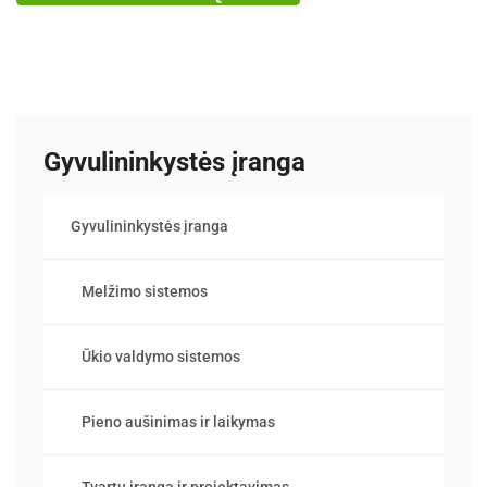
Gyvulininkystės įranga
Gyvulininkystės įranga
Melžimo sistemos
Ūkio valdymo sistemos
Pieno aušinimas ir laikymas
Tvartų įranga ir projektavimas