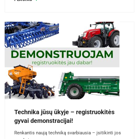
Technika jūsų ūkyje – registruokitės
gyvai demonstracijai!
Renkantis naują techniką svarbiausia – įsitikinti jos