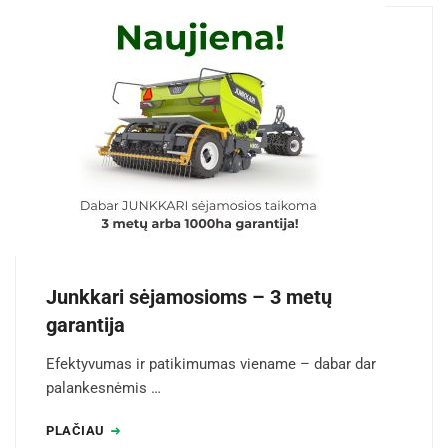
Junkkari sėjamosioms – 3 metų
garantija
Efektyvumas ir patikimumas viename – dabar dar
palankesnėmis …
PLAČIAU