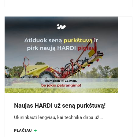
Naujas HARDI už seną purkštuvą!
Ūkininkauti lengviau, kai technika dirba už …
PLAČIAU