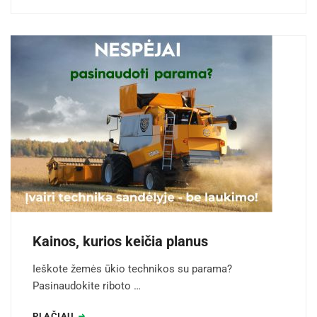
Kainos, kurios keičia planus
Ieškote žemės ūkio technikos su parama?
Pasinaudokite riboto …
PLAČIAU