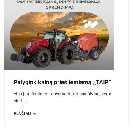
Palygink kainą prieš lemiamą ,,TAIP”
eigu jau išsirinkai techniką ir turi pasiūlymą, verta
skirti …
PLAČIAU