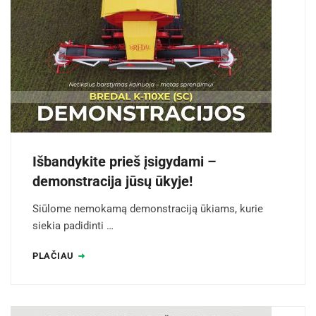
Išbandykite prieš įsigydami –
demonstracija jūsų ūkyje!
Siūlome nemokamą demonstraciją ūkiams, kurie
siekia padidinti …
PLAČIAU